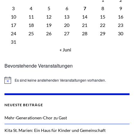
3
4
5
6
7
8
9
10
11
12
13
14
15
16
17
18
19
20
21
22
23
24
25
26
27
28
29
30
31
« Juni
Bevorstehende Veranstaltungen
Es sind keine anstehenden Veranstaltungen vorhanden.
Hinweis
NEUESTE BEITRÄGE
Mehr-Generationen-Chor zu Gast
Kita St. Marien: Ein Haus für Kinder und Gemeinschaft