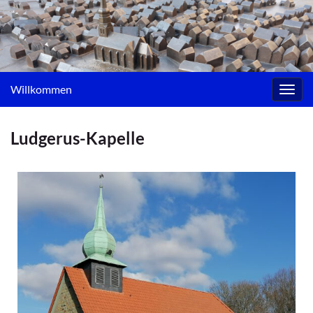
Willkommen
Navig
umsc
Ludgerus-Kapelle