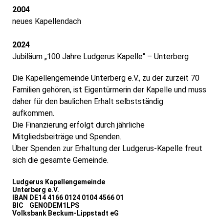
2004
neues Kapellendach
2024
Jubiläum „100 Jahre Ludgerus Kapelle“ – Unterberg
Die Kapellengemeinde Unterberg e.V., zu der zurzeit 70
Familien gehören, ist Eigentürmerin der Kapelle und muss
daher für den baulichen Erhalt selbstständig
aufkommen.
Die Finanzierung erfolgt durch jährliche
Mitgliedsbeiträge und Spenden.
Über Spenden zur Erhaltung der Ludgerus-Kapelle freut
sich die gesamte Gemeinde.
Ludgerus Kapellengemeinde
Unterberg e.V.
IBAN DE14 4166 0124 0104 4566 01
BIC GENODEM1LPS
Volksbank Beckum-Lippstadt eG