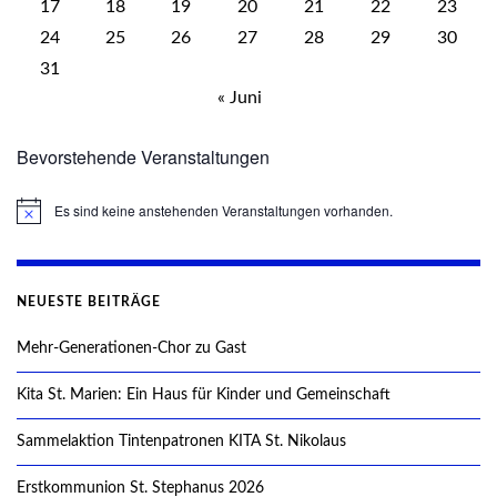
17
18
19
20
21
22
23
24
25
26
27
28
29
30
31
« Juni
Bevorstehende Veranstaltungen
Es sind keine anstehenden Veranstaltungen vorhanden.
Hinweis
NEUESTE BEITRÄGE
Mehr-Generationen-Chor zu Gast
Kita St. Marien: Ein Haus für Kinder und Gemeinschaft
Sammelaktion Tintenpatronen KITA St. Nikolaus
Erstkommunion St. Stephanus 2026