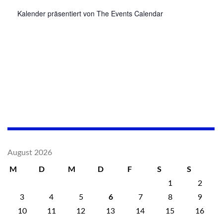
Kalender präsentiert von
The Events Calendar
August 2026
M
D
M
D
F
S
S
1
2
3
4
5
6
7
8
9
10
11
12
13
14
15
16