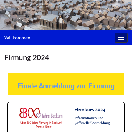
Willkommen
Navig
umsc
Firmung 2024
Finale Anmeldung zur Firmung