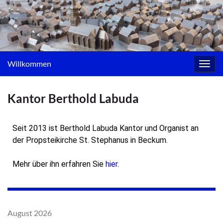
Willkommen
Navig
umsc
Kantor Berthold Labuda
Seit 2013 ist Berthold Labuda Kantor und Organist an
der Propsteikirche St. Stephanus in Beckum.
Mehr über ihn erfahren Sie
hier
.
August 2026