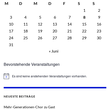
M
D
M
D
F
S
S
1
2
3
4
5
6
7
8
9
10
11
12
13
14
15
16
17
18
19
20
21
22
23
24
25
26
27
28
29
30
31
« Juni
Bevorstehende Veranstaltungen
Es sind keine anstehenden Veranstaltungen vorhanden.
Hinweis
NEUESTE BEITRÄGE
Mehr-Generationen-Chor zu Gast