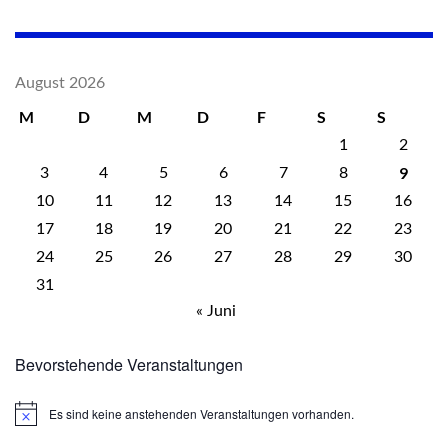
August 2026
M
D
M
D
F
S
S
1
2
9
3
4
5
6
7
8
10
11
12
13
14
15
16
17
18
19
20
21
22
23
24
25
26
27
28
29
30
31
« Juni
Bevorstehende Veranstaltungen
Es sind keine anstehenden Veranstaltungen vorhanden.
Hinweis