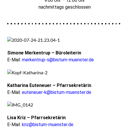
9.00 Uhr – 12.00 Uhr
nachmittags geschlossen
Simone Merkentrup – Büroleiterin
E-Mail:
merkentrup-s@bistum-muenster.de
Katharina Euteneuer – Pfarrsekretärin
E-Mail:
euteneuer-k@bistum-muenster.de
Lisa Kriz – Pfarrsekretärin
E-Mail:
kriz@bistum-muenster.de