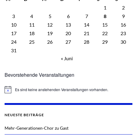
1
2
3
4
5
6
7
8
9
10
11
12
13
14
15
16
17
18
19
20
21
22
23
24
25
26
27
28
29
30
31
« Juni
Bevorstehende Veranstaltungen
Es sind keine anstehenden Veranstaltungen vorhanden.
Hinweis
NEUESTE BEITRÄGE
Mehr-Generationen-Chor zu Gast