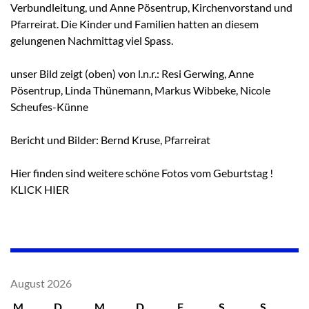
Verbundleitung, und Anne Pösentrup, Kirchenvorstand und
Pfarreirat. Die Kinder und Familien hatten an diesem
gelungenen Nachmittag viel Spass.
unser Bild zeigt (oben) von l.n.r.: Resi Gerwing, Anne
Pösentrup, Linda Thünemann, Markus Wibbeke, Nicole
Scheufes-Künne
Bericht und Bilder: Bernd Kruse, Pfarreirat
Hier finden sind weitere schöne Fotos vom Geburtstag !
KLICK HIER
August 2026
M
D
M
D
F
S
S