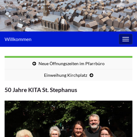
Willkommen
Navig
umsc
Neue Öffnungszeiten im Pfarrbüro
Einweihung Kirchplatz
50 Jahre KITA St. Stephanus