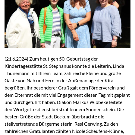
(21.6.2024) Zum heutigen 50. Geburtstag der
Kindertagesstätte St. Stephanus konnte die Leiterin, Linda
Thünemann mit Ihrem Team, zahlreiche kleine und große
Gäste von Nah und Fern in der Außenanlage der Kita
begrüßen. Ihr besonderer Gruß galt dem Förderverein und
dem Elternrat die mit viel Engagement diesen Tag mit geplant
und durchgeführt haben. Diakon Markus Wibbeke leitete
den Wortgottesdienst bei strahlendem Sonnenschein. Die
besten Grüße der Stadt Beckum überbrachte die
stellvertretende Bürgermeisterin Resi Gerwing. Zu den
zahlreichen Gratulanten zählten Nicole Scheufens-Künne,