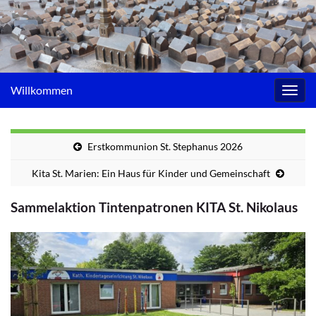
Willkommen
Navig
umsc
Erstkommunion St. Stephanus 2026
Kita St. Marien: Ein Haus für Kinder und Gemeinschaft
Sammelaktion Tintenpatronen KITA St. Nikolaus