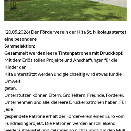
(20.05.2026)
Der Förderverein der Kita St. Nikolaus startet
eine besondere
Sammelaktion:
Gesammelt werden leere Tintenpatronen mit Druckkopf.
Mit dem Erlös sollen Projekte und Anschaffungen für die
Kinder der
Kita unterstützt werden und gleichzeitig wird etwas für die
Umwelt
getan.
Unterstützen können Eltern, Großeltern, Freunde, Förderer,
Unternehmen und alle, die leere Druckerpatronen haben. Für
jede
gespendete Patrone erhält der Förderverein einen Euro vom
Fundraisingprojekt. Die Patronen werden anschließend
wiederaufbereitet und gelangen so nicht unnötig in den Müll.