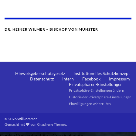
DR. HEINER WILMER – BISCHOF VON MÜNSTER
Hinweisgeberschutzgesetz
Institutionelles Schutzkonzept
Datenschutz
Intern
Facebook
Impressum
Privatsphären-Einstellungen
Privatsphäre-Einstellungen ändern
Historie der Privatsphäre-Einstellungen
Einwilligungen widerrufen
© 2026 Willkommen.
Gemacht mit
von
Graphene Themes
.
Cookie Consent mit Real Cookie Banner