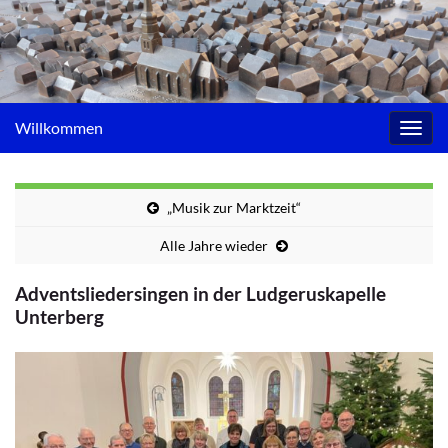
Willkommen
Navig
umsc
„Musik zur Marktzeit“
Alle Jahre wieder
Adventsliedersingen in der Ludgeruskapelle
Unterberg