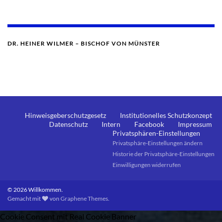
DR. HEINER WILMER – BISCHOF VON MÜNSTER
Hinweisgeberschutzgesetz
Institutionelles Schutzkonzept
Datenschutz
Intern
Facebook
Impressum
Privatsphären-Einstellungen
Privatsphäre-Einstellungen ändern
Historie der Privatsphäre-Einstellungen
Einwilligungen widerrufen
© 2026 Willkommen.
Gemacht mit
von
Graphene Themes
.
Cookie Consent mit Real Cookie Banner