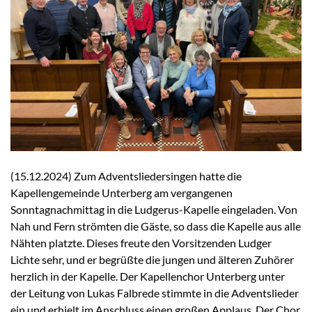
(15.12.2024) Zum Adventsliedersingen hatte die
Kapellengemeinde Unterberg am vergangenen
Sonntagnachmittag in die Ludgerus-Kapelle eingeladen. Von
Nah und Fern strömten die Gäste, so dass die Kapelle aus alle
Nähten platzte. Dieses freute den Vorsitzenden Ludger
Lichte sehr, und er begrüßte die jungen und älteren Zuhörer
herzlich in der Kapelle. Der Kapellenchor Unterberg unter
der Leitung von Lukas Falbrede stimmte in die Adventslieder
ein und erhielt im Anschluss einen großen Applaus. Der Chor