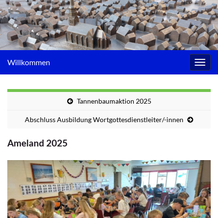
Willkommen
Navig
umsc
Tannenbaumaktion 2025
Abschluss Ausbildung Wortgottesdienstleiter/-innen
Ameland 2025