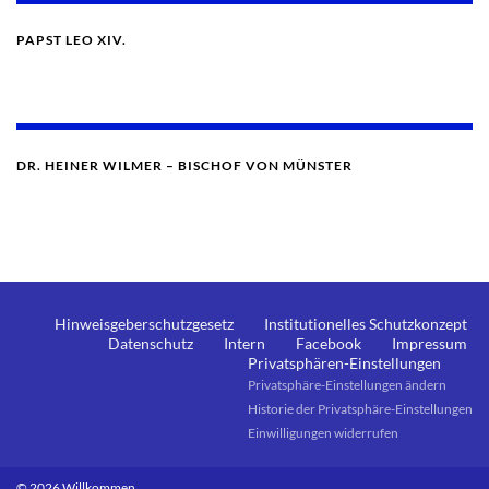
PAPST LEO XIV.
DR. HEINER WILMER – BISCHOF VON MÜNSTER
Hinweisgeberschutzgesetz
Institutionelles Schutzkonzept
Datenschutz
Intern
Facebook
Impressum
Privatsphären-Einstellungen
Privatsphäre-Einstellungen ändern
Historie der Privatsphäre-Einstellungen
Einwilligungen widerrufen
© 2026 Willkommen.