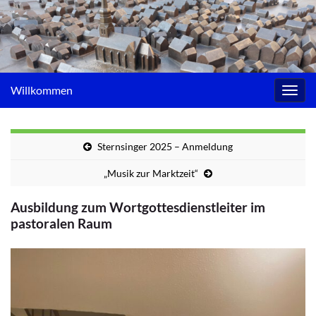
Willkommen
Navig
umsc
Sternsinger 2025 – Anmeldung
„Musik zur Marktzeit“
Ausbildung zum Wortgottesdienstleiter im
pastoralen Raum