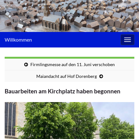
Willkommen
Navig
umsc
Firmlingsmesse auf den 11. Juni verschoben
Maiandacht auf Hof Dorenberg
Bauarbeiten am Kirchplatz haben begonnen