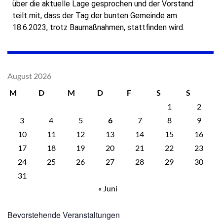
über die aktuelle Lage gesprochen und der Vorstand
teilt mit, dass der Tag der bunten Gemeinde am
18.6.2023, trotz Baumaßnahmen, stattfinden wird.
August 2026
M
D
M
D
F
S
S
1
2
3
4
5
6
7
8
9
10
11
12
13
14
15
16
17
18
19
20
21
22
23
24
25
26
27
28
29
30
31
« Juni
Bevorstehende Veranstaltungen