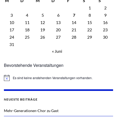
M
D
M
D
F
S
S
1
2
3
4
5
6
7
8
9
10
11
12
13
14
15
16
17
18
19
20
21
22
23
24
25
26
27
28
29
30
31
« Juni
Bevorstehende Veranstaltungen
Es sind keine anstehenden Veranstaltungen vorhanden.
Hinweis
NEUESTE BEITRÄGE
Mehr-Generationen-Chor zu Gast