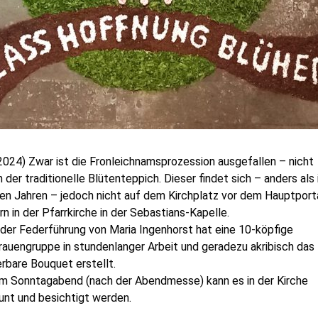
2024) Zwar ist die Fronleichnamsprozession ausgefallen – nicht
 der traditionelle Blütenteppich. Dieser findet sich – anders als 
en Jahren – jedoch nicht auf dem Kirchplatz vor dem Hauptporta
n in der Pfarrkirche in der Sebastians-Kapelle.
der Federführung von Maria Ingenhorst hat eine 10-köpfige
rauengruppe in stundenlanger Arbeit und geradezu akribisch das
rbare Bouquet erstellt.
um Sonntagabend (nach der Abendmesse) kann es in der Kirche
unt und besichtigt werden.