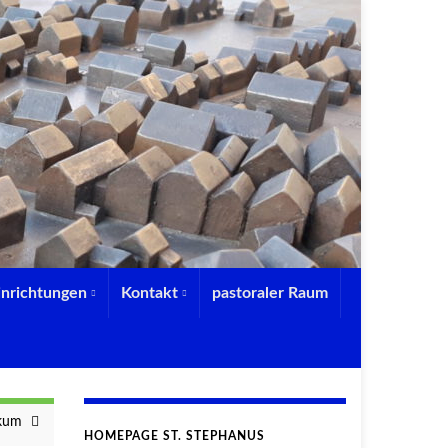
inrichtungen
Kontakt
pastoraler Raum
ckum
HOMEPAGE ST. STEPHANUS