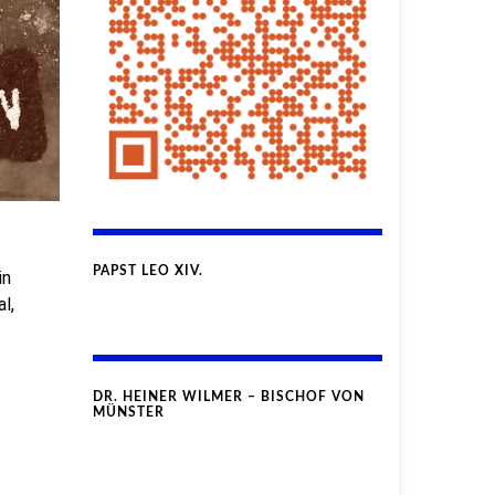
PAPST LEO XIV.
in
l,
DR. HEINER WILMER – BISCHOF VON
MÜNSTER