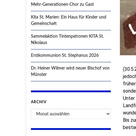
Mehr-Generationen-Chor zu Gast
Kita St. Marien: Ein Haus für Kinder und
Gemeinschaft
Sammelaktion Tintenpatronen KITA St.
Nikolaus
Erstkommunion St. Stephanus 2026
Dr. Heiner Wilmer wird neuer Bischof von
(30.5.
Münster
jedoch
früher
sonder
Unter 
ARCHIV
Landf
wunde
Bis z
besta