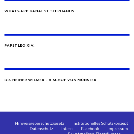
WHATS-APP KANAL ST. STEPHANUS
PAPST LEO XIV.
DR. HEINER WILMER – BISCHOF VON MÜNSTER
Hinweisgeberschutzgesetz
Institutionelles Schutzkonzept
Datenschutz
Intern
Facebook
Impressum
Privatsphären-Einstellungen