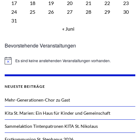
17
18
19
20
21
22
23
24
25
26
27
28
29
30
31
« Juni
Bevorstehende Veranstaltungen
Es sind keine anstehenden Veranstaltungen vorhanden.
Hinweis
NEUESTE BEITRÄGE
Mehr-Generationen-Chor zu Gast
Kita St. Marien: Ein Haus für Kinder und Gemeinschaft
Sammelaktion Tintenpatronen KITA St. Nikolaus
Erstkommunion St. Stephanus 2026