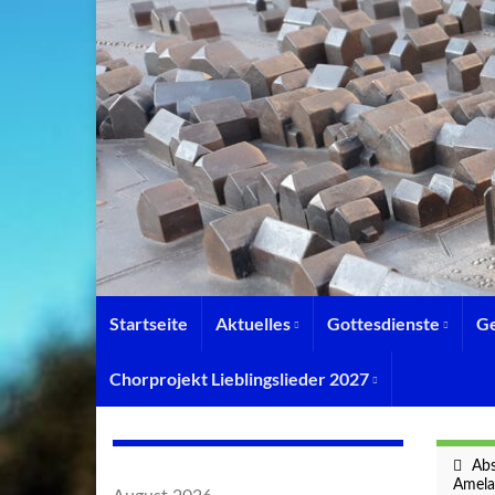
Startseite
Aktuelles
Gottesdienste
G
Chorprojekt Lieblingslieder 2027
Abs
Amela