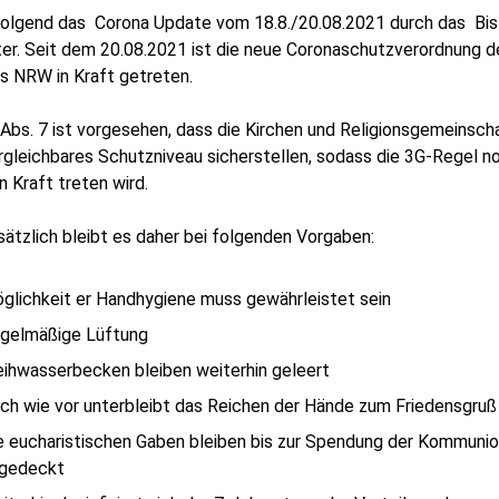
olgend das Corona Update vom 18.8./20.08.2021 durch das Bi
er. Seit dem 20.08.2021 ist die neue Coronaschutzverordnung d
s NRW in Kraft getreten.
 Abs. 7 ist vorgesehen, dass die Kirchen und Religionsgemeinsch
rgleichbares Schutzniveau sicherstellen, sodass die 3G-Regel n
in Kraft treten wird.
ätzlich bleibt es daher bei folgenden Vorgaben:
glichkeit er Handhygiene muss gewährleistet sein
gelmäßige Lüftung
ihwasserbecken bleiben weiterhin geleert
ch wie vor unterbleibt das Reichen der Hände zum Friedensgruß
e eucharistischen Gaben bleiben bis zur Spendung der Kommuni
gedeckt