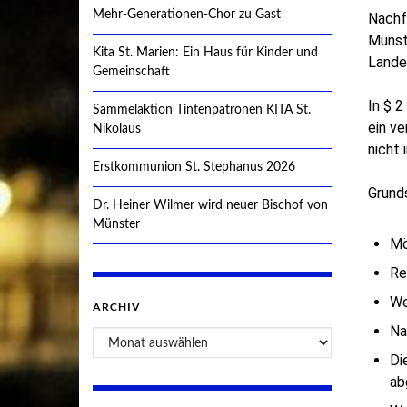
Mehr-Generationen-Chor zu Gast
Nachf
Münst
Kita St. Marien: Ein Haus für Kinder und
Lande
Gemeinschaft
In $ 2
Sammelaktion Tintenpatronen KITA St.
ein ve
Nikolaus
nicht 
Erstkommunion St. Stephanus 2026
Grunds
Dr. Heiner Wilmer wird neuer Bischof von
Münster
Mö
Re
We
ARCHIV
Na
Di
ab