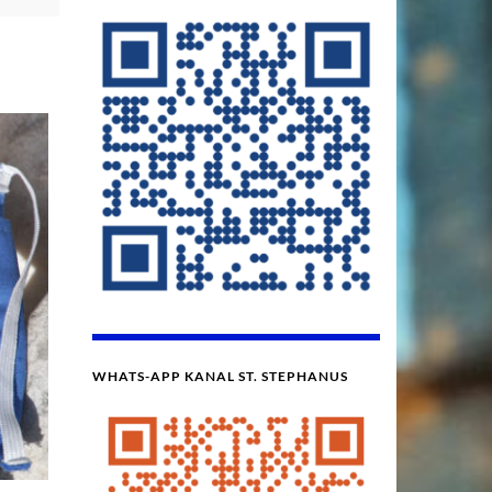
WHATS-APP KANAL ST. STEPHANUS