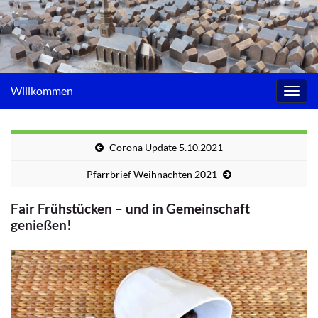
Willkommen
Navig
umsc
Corona Update 5.10.2021
Pfarrbrief Weihnachten 2021
Fair Frühstücken – und in Gemeinschaft
genießen!