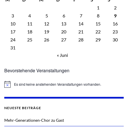
1
2
3
4
5
6
7
8
9
10
11
12
13
14
15
16
17
18
19
20
21
22
23
24
25
26
27
28
29
30
31
« Juni
Bevorstehende Veranstaltungen
Es sind keine anstehenden Veranstaltungen vorhanden.
Hinweis
NEUESTE BEITRÄGE
Mehr-Generationen-Chor zu Gast