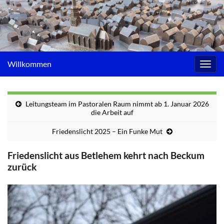
Willkommen
Navig
umsc
Leitungsteam im Pastoralen Raum nimmt ab 1. Januar 2026
die Arbeit auf
Friedenslicht 2025 – Ein Funke Mut
Friedenslicht aus Betlehem kehrt nach Beckum
zurück