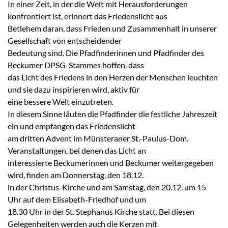
In einer Zeit, in der die Welt mit Herausforderungen
konfrontiert ist, erinnert das Friedenslicht aus
Betlehem daran, dass Frieden und Zusammenhalt in unserer
Gesellschaft von entscheidender
Bedeutung sind. Die Pfadfinderinnen und Pfadfinder des
Beckumer DPSG-Stammes hoffen, dass
das Licht des Friedens in den Herzen der Menschen leuchten
und sie dazu inspirieren wird, aktiv für
eine bessere Welt einzutreten.
In diesem Sinne läuten die Pfadfinder die festliche Jahreszeit
ein und empfangen das Friedenslicht
am dritten Advent im Münsteraner St.-Paulus-Dom.
Veranstaltungen, bei denen das Licht an
interessierte Beckumerinnen und Beckumer weitergegeben
wird, finden am Donnerstag, den 18.12.
in der Christus-Kirche und am Samstag, den 20.12. um 15
Uhr auf dem Elisabeth-Friedhof und um
18.30 Uhr in der St. Stephanus Kirche statt. Bei diesen
Gelegenheiten werden auch die Kerzen mit