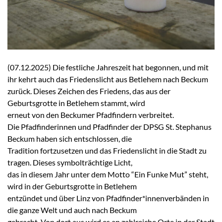
(07.12.2025) Die festliche Jahreszeit hat begonnen, und mit
ihr kehrt auch das Friedenslicht aus Betlehem nach Beckum
zurück. Dieses Zeichen des Friedens, das aus der
Geburtsgrotte in Betlehem stammt, wird
erneut von den Beckumer Pfadfindern verbreitet.
Die Pfadfinderinnen und Pfadfinder der DPSG St. Stephanus
Beckum haben sich entschlossen, die
Tradition fortzusetzen und das Friedenslicht in die Stadt zu
tragen. Dieses symbolträchtige Licht,
das in diesem Jahr unter dem Motto “Ein Funke Mut” steht,
wird in der Geburtsgrotte in Betlehem
entzündet und über Linz von Pfadfinder*innenverbänden in
die ganze Welt und auch nach Beckum
gebracht. Von dort aus wird es an zahlreiche Orte in der Stadt