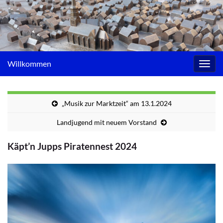
Willkommen
Navig
umsc
„Musik zur Marktzeit“ am 13.1.2024
Landjugend mit neuem Vorstand
Käpt’n Jupps Piratennest 2024