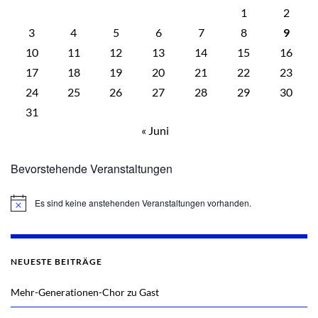
1
2
3
4
5
6
7
8
9
10
11
12
13
14
15
16
17
18
19
20
21
22
23
24
25
26
27
28
29
30
31
« Juni
Bevorstehende Veranstaltungen
Es sind keine anstehenden Veranstaltungen vorhanden.
Hinweis
NEUESTE BEITRÄGE
Mehr-Generationen-Chor zu Gast