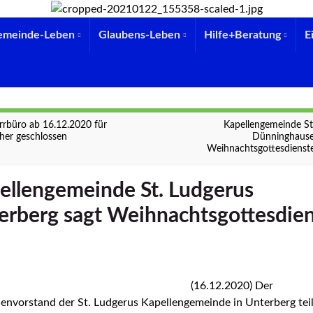
emeinde-Leben
Glaubens-Leben
Hilfe+Beratung
E
rrbüro ab 16.12.2020 für
Kapellengemeinde St.
her geschlossen
Dünninghause
Weihnachtsgottesdienst
ellengemeinde St. Ludgerus
erberg sagt Weihnachtsgottesdie
(16.12.2020) Der
envorstand der St. Ludgerus Kapellengemeinde in Unterberg teil