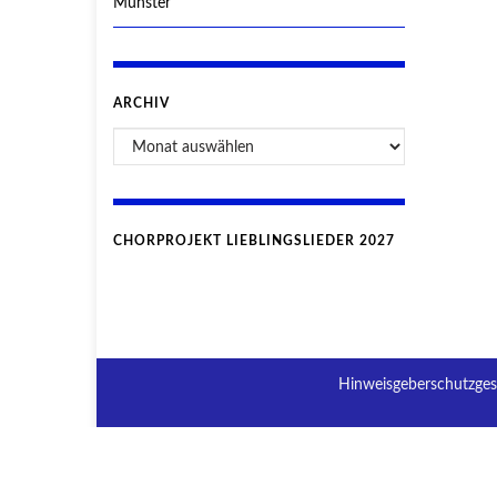
Münster
ARCHIV
CHORPROJEKT LIEBLINGSLIEDER 2027
Hinweisgeberschutzges
© 2026 Willkommen.
Gemacht mit
von
Graphene Themes
.