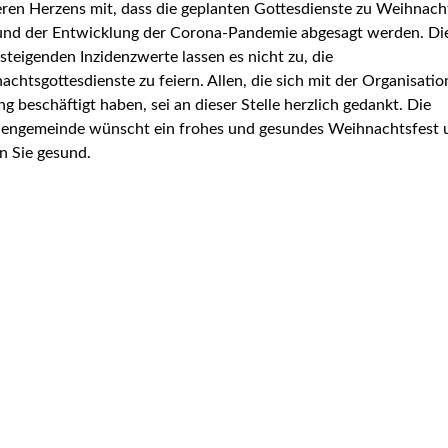
ren Herzens mit, dass die geplanten Gottesdienste zu Weihnach
und der Entwicklung der Corona-Pandemie abgesagt werden. Di
 steigenden Inzidenzwerte lassen es nicht zu, die
chtsgottesdienste zu feiern. Allen, die sich mit der Organisati
g beschäftigt haben, sei an dieser Stelle herzlich gedankt. Die
lengemeinde wünscht ein frohes und gesundes Weihnachtsfest 
n Sie gesund.