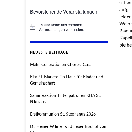
schwe
aufgr
Bevorstehende Veranstaltungen
leider
Weihna
Es sind keine anstehenden
Hinweis
Veranstaltungen vorhanden.
Planun
Kapel
bleibe
NEUESTE BEITRÄGE
Mehr-Generationen-Chor zu Gast
Kita St. Marien: Ein Haus für Kinder und
Gemeinschaft
Sammelaktion Tintenpatronen KITA St.
Nikolaus
Erstkommunion St. Stephanus 2026
Dr. Heiner Wilmer wird neuer Bischof von