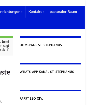
inrichtungen
Kontakt
pastoraler Raum
 Josef
HOMEPAGE ST. STEPHANUS
n sagt
e ab
nste
WHATS-APP KANAL ST. STEPHANUS
PAPST LEO XIV.
t