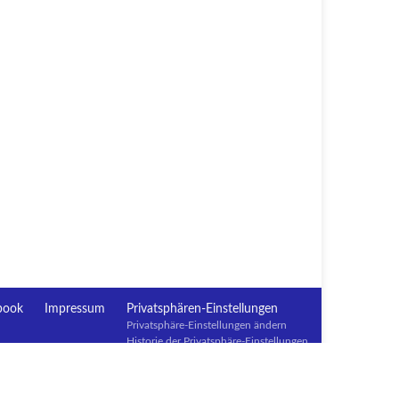
book
Impressum
Privatsphären-Einstellungen
Privatsphäre-Einstellungen ändern
Historie der Privatsphäre-Einstellungen
Einwilligungen widerrufen