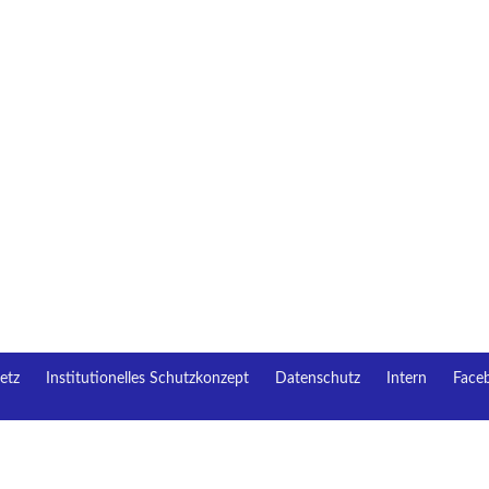
etz
Institutionelles Schutzkonzept
Datenschutz
Intern
Face