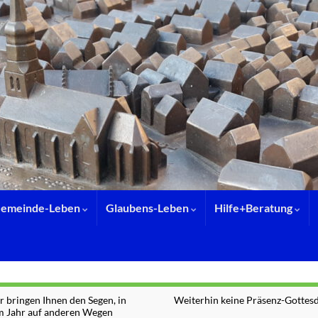
emeinde-Leben
Glaubens-Leben
Hilfe+Beratung
r bringen Ihnen den Segen, in
Weiterhin keine Präsenz-Gottesd
m Jahr auf anderen Wegen