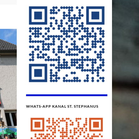
WHATS-APP KANAL ST. STEPHANUS