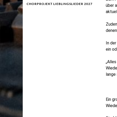
CHORPROJEKT LIEBLINGSLIEDER 2027
über a
aktuel
Zudem
denen
In de
ein od
„Alles
Wiede
lange 
Ein gr
Wieder