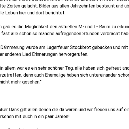
lte Zeiten gelacht, Bilder aus allen Jahrzehnten bestaunt und ü
le Leben hier und dort berichtet.
 gab es die Möglichkeit den aktuellen M- und L- Raum zu erkund
 fast alle schon so manche aufregenden Stunden verbracht hab
r Dämmerung wurde am Lagerfeuer Stockbrot gebacken und mi
er anderen Lied Erinnerungen hervorgerufen.
 in allem war es ein sehr schöner Tag, alle haben sich gefreut an
rzutreffen, denn auch Ehemalige haben sich untereinander scho
nicht mehr gesehen.“
oßer Dank gilt allen denen die da waren und wir freuen uns auf ei
sehen mit euch in ein paar Jahren!