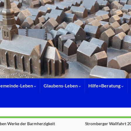
emeinde-Leben
Glaubens-Leben
Hilfe+Beratung
eben Werke der Barmherzigkeit
Stromberger Wallfahrt 2