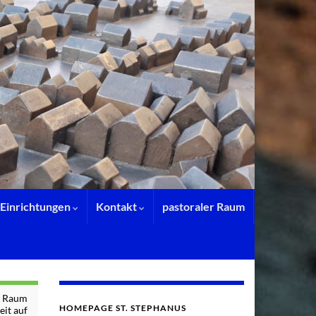
Einrichtungen
Kontakt
pastoraler Raum
n Raum
HOMEPAGE ST. STEPHANUS
eit auf