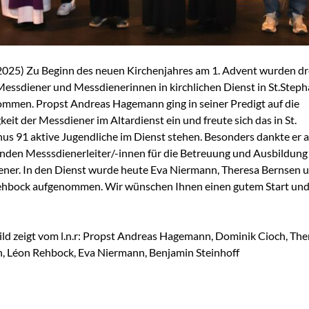
2025) Zu Beginn des neuen Kirchenjahres am 1. Advent wurden dr
essdiener und Messdienerinnen in kirchlichen Dienst in St.Step
mmen. Propst Andreas Hagemann ging in seiner Predigt auf die
keit der Messdiener im Altardienst ein und freute sich das in St.
us 91 aktive Jugendliche im Dienst stehen. Besonders dankte er 
den Messsdienerleiter/-innen für die Betreuung und Ausbildung
ner. In den Dienst wurde heute Eva Niermann, Theresa Bernsen 
hbock aufgenommen. Wir wünschen Ihnen einen gutem Start und
ild zeigt vom l.n.r: Propst Andreas Hagemann, Dominik Cioch, The
, Léon Rehbock, Eva Niermann, Benjamin Steinhoff