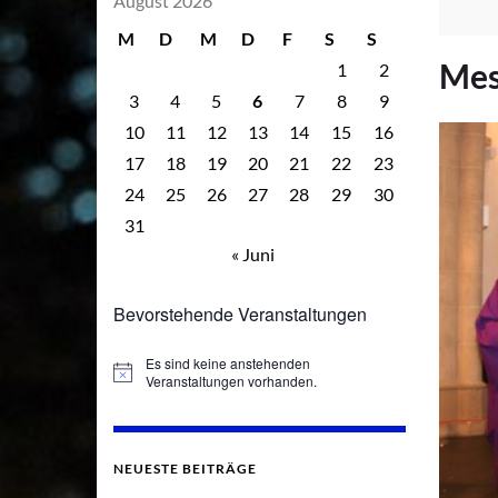
August 2026
M
D
M
D
F
S
S
Mes
1
2
3
4
5
6
7
8
9
10
11
12
13
14
15
16
17
18
19
20
21
22
23
24
25
26
27
28
29
30
31
« Juni
Bevorstehende Veranstaltungen
Es sind keine anstehenden
Hinweis
Veranstaltungen vorhanden.
NEUESTE BEITRÄGE