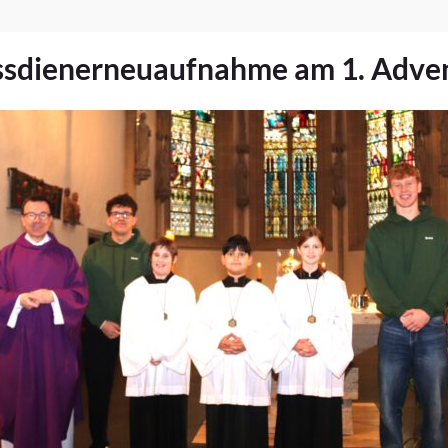
sdienerneuaufnahme am 1. Adve