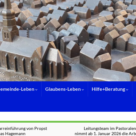
emeinde-Leben
Glaubens-Leben
Hilfe+Beratung
arreinführung von Propst
Leitungsteam im Pastorale
as Hagemann
nimmt ab 1. Januar 2026 die Arb