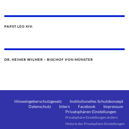
PAPST LEO XIV.
DR. HEINER WILMER – BISCHOF VON MÜNSTER
Hinweisgeberschutzgesetz
Institutionelles Schutzkonzept
Datenschutz
Intern
Facebook
Impressum
Privatsphären-Einstellungen
Privatsphäre-Einstellungen ändern
Historie der Privatsphäre-Einstellungen