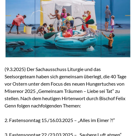
(9.3.2025) Der Sachausschuss Liturgie und das
Seelsorgeteam haben sich gemeinsam überlegt, die 40 Tage
vor Ostern unter dem Focus des neuen Hungertuches von
Misereor 2025 „Gemeinsam Träumen – Liebe sei Tat“ zu
stellen. Nach dem heutigen Hirtenwort durch Bischof Felix
Genn folgen nachfolgenden Themen:
2. Fastensonntag 15./16.03.2025 – „Alles im Eimer ?!“
3. Fastensonntag 22./23.03.2025 – „Saubere Luft atmen“