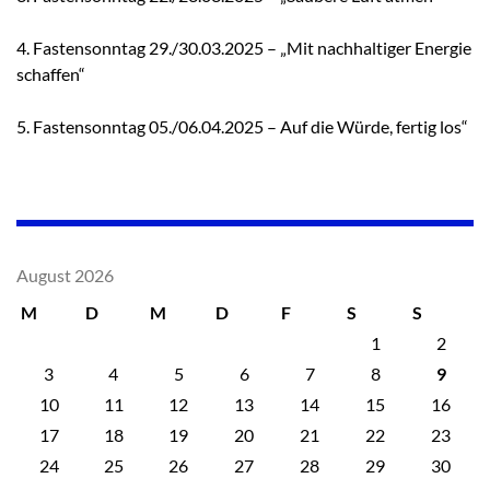
4. Fastensonntag 29./30.03.2025 – „Mit nachhaltiger Energie
schaffen“
5. Fastensonntag 05./06.04.2025 – Auf die Würde, fertig los“
August 2026
M
D
M
D
F
S
S
1
2
3
4
5
6
7
8
9
10
11
12
13
14
15
16
17
18
19
20
21
22
23
24
25
26
27
28
29
30