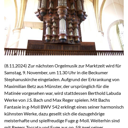
(8.11.2024) Zur nächsten Orgelmusik zur Marktzeit wird für
Samstag, 9. November, um 11.30 Uhr in die Beckumer
Stephanuskirche eingeladen. Aufgrund der Erkrankung von
Maximilian Betz aus Münster, der ursprünglich für die
Matinée vorgesehen war, wird stattdessen Berthold Labuda
Werke von J.S. Bach und Max Reger spielen. Mit Bachs
Fantasie in g-Moll BWV 542 erklingt eines seiner harmonisch
kühnsten Werke, dazu gesellt sich die dazugehörige
meisterhafte und spielfreudige Fuge g-Moll. Weiterhin sind
mit Regers Toccata und Fuge aus op. 59 zwei seiner