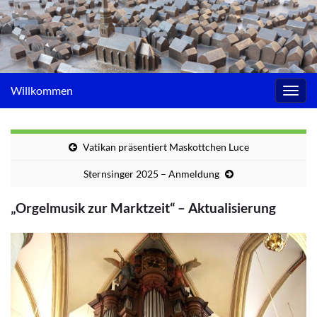
Willkommen
Navig
umsc
Vatikan präsentiert Maskottchen Luce
Sternsinger 2025 – Anmeldung
„Orgelmusik zur Marktzeit“ – Aktualisierung