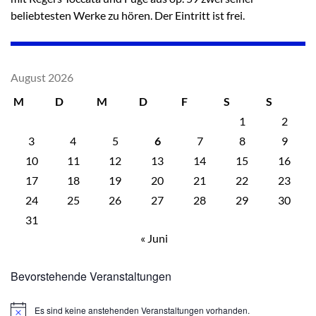
beliebtesten Werke zu hören. Der Eintritt ist frei.
August 2026
M
D
M
D
F
S
S
1
2
3
4
5
6
7
8
9
10
11
12
13
14
15
16
17
18
19
20
21
22
23
24
25
26
27
28
29
30
31
« Juni
Bevorstehende Veranstaltungen
Es sind keine anstehenden Veranstaltungen vorhanden.
Hinweis