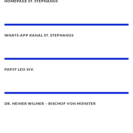
HOMEPAGE ST. STEPHANUS
WHATS-APP KANAL ST. STEPHANUS
PAPST LEO XIV.
DR. HEINER WILMER – BISCHOF VON MÜNSTER