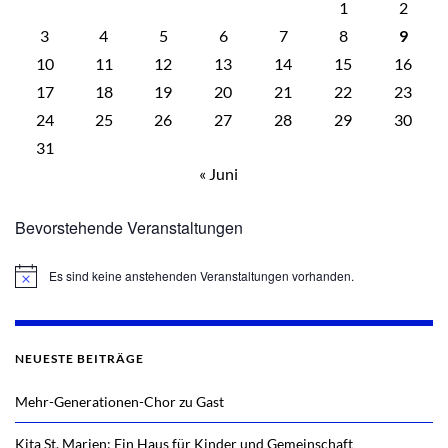
1
2
3
4
5
6
7
8
9
10
11
12
13
14
15
16
17
18
19
20
21
22
23
24
25
26
27
28
29
30
31
« Juni
Bevorstehende Veranstaltungen
Es sind keine anstehenden Veranstaltungen vorhanden.
Hinweis
NEUESTE BEITRÄGE
Mehr-Generationen-Chor zu Gast
Kita St. Marien: Ein Haus für Kinder und Gemeinschaft