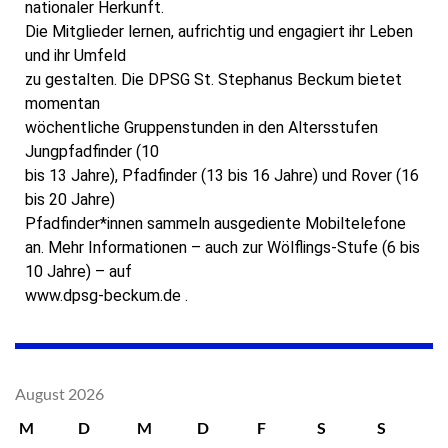
nationaler Herkunft.
Die Mitglieder lernen, aufrichtig und engagiert ihr Leben
und ihr Umfeld
zu gestalten. Die DPSG St. Stephanus Beckum bietet
momentan
wöchentliche Gruppenstunden in den Altersstufen
Jungpfadfinder (10
bis 13 Jahre), Pfadfinder (13 bis 16 Jahre) und Rover (16
bis 20 Jahre)
Pfadfinder*innen sammeln ausgediente Mobiltelefone
an. Mehr Informationen – auch zur Wölflings-Stufe (6 bis
10 Jahre) – auf
www.dpsg-beckum.de .
August 2026
M
D
M
D
F
S
S