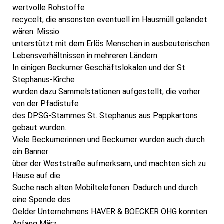
wertvolle Rohstoffe
recycelt, die ansonsten eventuell im Hausmüll gelandet
wären. Missio
unterstützt mit dem Erlös Menschen in ausbeuterischen
Lebensverhältnissen in mehreren Ländern.
In einigen Beckumer Geschäftslokalen und der St.
Stephanus-Kirche
wurden dazu Sammelstationen aufgestellt, die vorher
von der Pfadistufe
des DPSG-Stammes St. Stephanus aus Pappkartons
gebaut wurden.
Viele Beckumerinnen und Beckumer wurden auch durch
ein Banner
über der Weststraße aufmerksam, und machten sich zu
Hause auf die
Suche nach alten Mobiltelefonen. Dadurch und durch
eine Spende des
Oelder Unternehmens HAVER & BOECKER OHG konnten
Anfang März