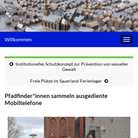
Willkommen
Navig
umsc
Institutionelles Schutzkonzept zur Prävention von sexueller
Gewalt
Freie Plätze im Sauerland-Ferienlager
Pfadfinder*innen sammeln ausgediente
Mobiltelefone