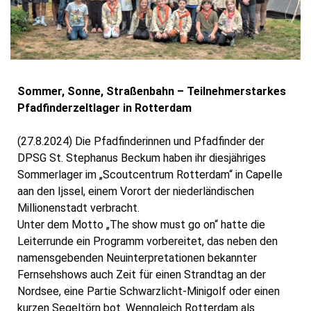
Sommer, Sonne, Straßenbahn – Teilnehmerstarkes
Pfadfinderzeltlager in Rotterdam
(27.8.2024) Die Pfadfinderinnen und Pfadfinder der
DPSG St. Stephanus Beckum haben ihr diesjähriges
Sommerlager im „Scoutcentrum Rotterdam“ in Capelle
aan den Ijssel, einem Vorort der niederländischen
Millionenstadt verbracht.
Unter dem Motto „The show must go on“ hatte die
Leiterrunde ein Programm vorbereitet, das neben den
namensgebenden Neuinterpretationen bekannter
Fernsehshows auch Zeit für einen Strandtag an der
Nordsee, eine Partie Schwarzlicht-Minigolf oder einen
kurzen Segeltörn bot. Wenngleich Rotterdam als