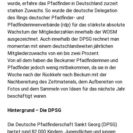
wurde, erfahre das Pfadfinden in Deutschland zurzeit
starken Zuwachs. So wurde die deutsche Delegation
des Rings deutscher Pfadfinder- und
Pfadfinderinnenverbände (rdp) für das stärkste absolute
Wachstum der Mitgliederzahlen innerhalb der WOSM
ausgezeichnet. Auch innerhalb der DPSG rechnet man
momentan mit einem deutschlandweiten jährlichen
Mitgliederzuwachs von ein bis zwei Prozent.
Von all dem haben die Beckumer Pfadfinderinnen und
Pfadfinder jedoch wenig mitbekommen, da sie in der
Woche nach der Rückkehr nach Beckum mit der
Nachbereitung des Zeltmaterials, dem Aufbereiten von
Fotos und dem Sammeln von Ideen für das nächste Jahr
beschäftigt waren.
Hintergrund – Die DPSG
Die Deutsche Pfadfinderschaft Sankt Georg (DPSG)
bietet rund 82.000 Kindern, Jugendlichen und jungen