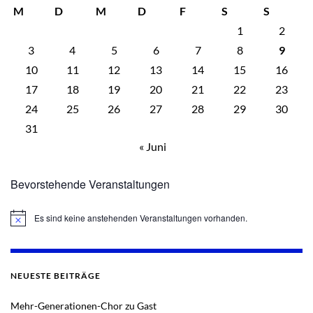
M
D
M
D
F
S
S
1
2
3
4
5
6
7
8
9
10
11
12
13
14
15
16
17
18
19
20
21
22
23
24
25
26
27
28
29
30
31
« Juni
Bevorstehende Veranstaltungen
Es sind keine anstehenden Veranstaltungen vorhanden.
Hinweis
NEUESTE BEITRÄGE
Mehr-Generationen-Chor zu Gast