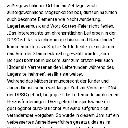
außergewöhnlicher Ort für ein Zeltlager auch
außergewöhnliche Möglichkeiten bot, durften natürlich
auch bekannte Elemente wie Nachtwanderung,
Lagerfeuermusik und Wort-Gottes-Feier nicht fehlen.
„Das Interessante am ehrenamtlichen Leitersein in der
DPSG ist das ständige Ausprobieren und Neuerfinden“,
kommentierte dazu Sophie Aufderheide, die im Juni in
das Amt der Stammeskuratin gewählt wurde. „Zum
Beispiel konnten in diesem Jahr zum ersten Mal auch
Kinder als Vertreter an den Leiterrunden während des
Lagers teilnehmen“, erzählt sie weiter.
Während das Mitbestimmungsrecht der Kinder und
Jugendlichen schon seit langer Zeit zur Verbands-DNA
der DPSG gehört, begegnet die Leiterrunde auch neuen
Herausforderungen. Dazu gehört beispielsweise ein
gestiegener bürokratischer Aufwand aufgrund sich
verändernder Vorgaben. So wurde in diesem Jahr auf ein
verbessertes Anmeldeverfahren gesetzt, das es im