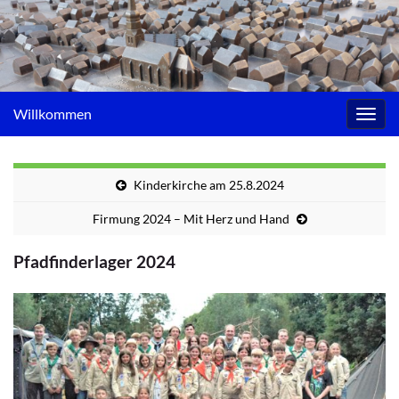
Willkommen
Navig
umsc
Kinderkirche am 25.8.2024
Firmung 2024 – Mit Herz und Hand
Pfadfinderlager 2024