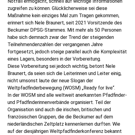
Notfall ermöglicht, schnell auf wichtige Informationen
zugreifen zu können. Glücklicherweise sei diese
Maßnahme kein einziges Mal zum Tragen gekommen,
erinnert sich Nele Braunert, seit 2021 Vorsitzende des
Beckumer DPSG-Stammes. Mit mehr als 50 Personen
habe sich demnach zwar der Trend der steigenden
Teilnehmendenzahlen der vergangenen Jahre
fortgesetzt, jedoch steige parallel auch die Komplexität
eines Lagers, besonders in der Vorbereitung.
Diese Vorbereitung sei jedoch wichtig, betont Nele
Braunert, da seien sich die Leiterinnen und Leiter einig,
nicht umsonst laute der neue Slogan der
Weltpfadfinderbewegung (WOSM) „Ready for live“.
In der WOSM sind alle weltweit anerkannten Pfadfinder-
und Pfadfinderinnenverbände organisiert. Teil der
Organisation sind auch die irischen, britischen und
französischen Gruppen, die die Beckumer auf dem
niederländischen Zeltplatz kennenlernen durften. Wie
auf der diesjährigen Weltpfadfinderkonferenz bekannt