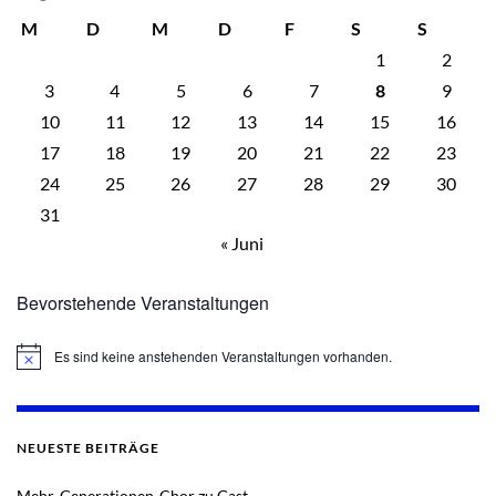
M
D
M
D
F
S
S
1
2
3
4
5
6
7
8
9
10
11
12
13
14
15
16
17
18
19
20
21
22
23
24
25
26
27
28
29
30
31
« Juni
Bevorstehende Veranstaltungen
Es sind keine anstehenden Veranstaltungen vorhanden.
Hinweis
NEUESTE BEITRÄGE
Mehr-Generationen-Chor zu Gast