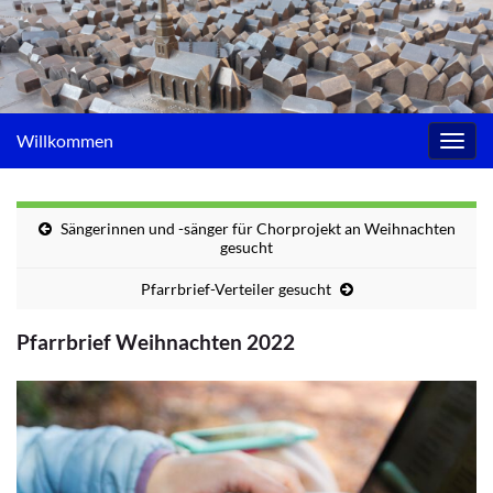
Willkommen
Navig
umsc
Sängerinnen und -sänger für Chorprojekt an Weihnachten
gesucht
Pfarrbrief-Verteiler gesucht
Pfarrbrief Weihnachten 2022