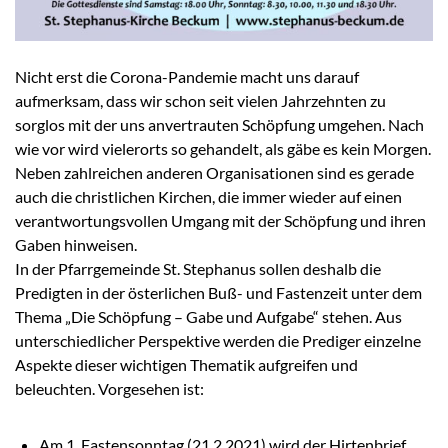
Nicht erst die Corona-Pandemie macht uns darauf
aufmerksam, dass wir schon seit vielen Jahrzehnten zu
sorglos mit der uns anvertrauten Schöpfung umgehen. Nach
wie vor wird vielerorts so gehandelt, als gäbe es kein Morgen.
Neben zahlreichen anderen Organisationen sind es gerade
auch die christlichen Kirchen, die immer wieder auf einen
verantwortungsvollen Umgang mit der Schöpfung und ihren
Gaben hinweisen.
In der Pfarrgemeinde St. Stephanus sollen deshalb die
Predigten in der österlichen Buß- und Fastenzeit unter dem
Thema „Die Schöpfung – Gabe und Aufgabe“ stehen. Aus
unterschiedlicher Perspektive werden die Prediger einzelne
Aspekte dieser wichtigen Thematik aufgreifen und
beleuchten. Vorgesehen ist:
Am 1. Fastensonntag (21.2.2021) wird der Hirtenbrief