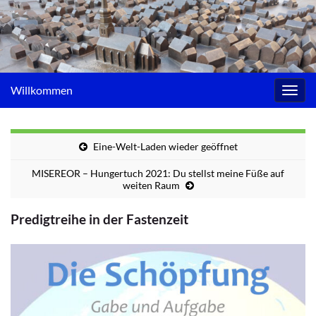
Willkommen
Navig
umsc
Eine-Welt-Laden wieder geöffnet
MISEREOR – Hungertuch 2021: Du stellst meine Füße auf
weiten Raum
Predigtreihe in der Fastenzeit