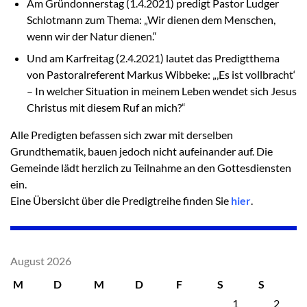
Am Gründonnerstag (1.4.2021) predigt Pastor Ludger
Schlotmann zum Thema: „Wir dienen dem Menschen,
wenn wir der Natur dienen.“
Und am Karfreitag (2.4.2021) lautet das Predigtthema
von Pastoralreferent Markus Wibbeke: „‚Es ist vollbracht‘
– In welcher Situation in meinem Leben wendet sich Jesus
Christus mit diesem Ruf an mich?“
Alle Predigten befassen sich zwar mit derselben
Grundthematik, bauen jedoch nicht aufeinander auf. Die
Gemeinde lädt herzlich zu Teilnahme an den Gottesdiensten
ein.
Eine Übersicht über die Predigtreihe finden Sie
hier
.
August 2026
M
D
M
D
F
S
S
1
2