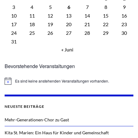
3
4
5
6
7
8
9
10
11
12
13
14
15
16
17
18
19
20
21
22
23
24
25
26
27
28
29
30
31
« Juni
Bevorstehende Veranstaltungen
Es sind keine anstehenden Veranstaltungen vorhanden.
Hinweis
NEUESTE BEITRÄGE
Mehr-Generationen-Chor zu Gast
Kita St. Marien: Ein Haus für Kinder und Gemeinschaft