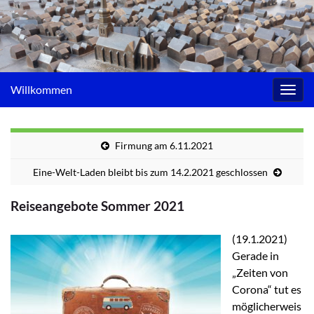
Willkommen
Navig
umsc
Firmung am 6.11.2021
Eine-Welt-Laden bleibt bis zum 14.2.2021 geschlossen
Reiseangebote Sommer 2021
(19.1.2021)
Gerade in
„Zeiten von
Corona“ tut es
möglicherweis