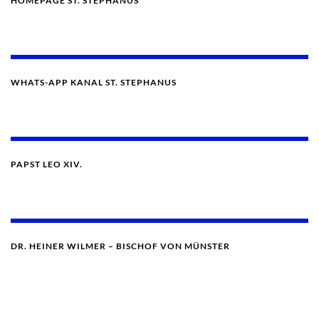
HOMEPAGE ST. STEPHANUS
WHATS-APP KANAL ST. STEPHANUS
PAPST LEO XIV.
DR. HEINER WILMER – BISCHOF VON MÜNSTER