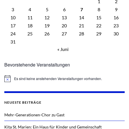
1
2
3
4
5
6
7
8
9
10
11
12
13
14
15
16
17
18
19
20
21
22
23
24
25
26
27
28
29
30
31
« Juni
Bevorstehende Veranstaltungen
Es sind keine anstehenden Veranstaltungen vorhanden.
Hinweis
NEUESTE BEITRÄGE
Mehr-Generationen-Chor zu Gast
Kita St. Marien: Ein Haus für Kinder und Gemeinschaft