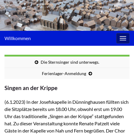
Willkommen
Navig
umsc
Die Sternsinger sind unterwegs.
Ferienlager-Anmeldung
Singen an der Krippe
(6.1.2023) In der Josefskapelle in Dünninghausen füllten sich
die Sitzplätze bereits um 18.00 Uhr, obwohl erst um 19.00
Uhr das traditionelle „Singen an der Krippe“ stattgefunden
hat. Zu dieser Veranstaltung konnte Renate Patzelt viele
Gäste in der Kapelle von Nah und Fern begrüßen. Der Chor