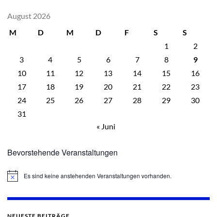
August 2026
M
D
M
D
F
S
S
1
2
3
4
5
6
7
8
9
10
11
12
13
14
15
16
17
18
19
20
21
22
23
24
25
26
27
28
29
30
31
« Juni
Bevorstehende Veranstaltungen
Es sind keine anstehenden Veranstaltungen vorhanden.
Hinweis
NEUESTE BEITRÄGE