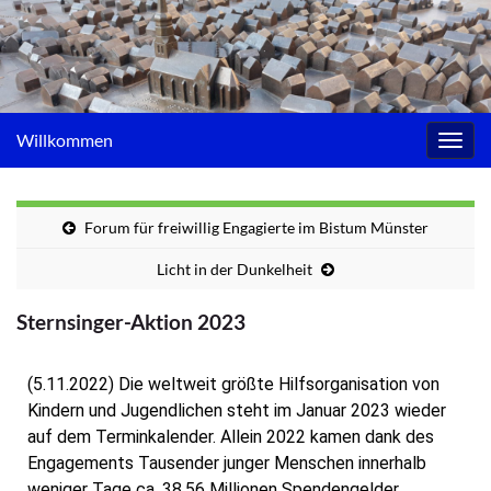
Willkommen
Navig
umsc
Forum für freiwillig Engagierte im Bistum Münster
Licht in der Dunkelheit
Sternsinger-Aktion 2023
(5.11.2022) Die weltweit größte Hilfsorganisation von
Kindern und Jugendlichen steht im Januar 2023 wieder
auf dem Terminkalender. Allein 2022 kamen dank des
Engagements Tausender junger Menschen innerhalb
weniger Tage ca. 38,56 Millionen Spendengelder