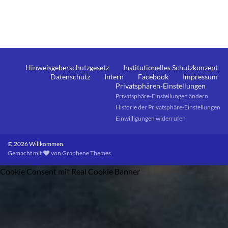
Hinweisgeberschutzgesetz
Institutionelles Schutzkonzept
Datenschutz
Intern
Facebook
Impressum
Privatsphären-Einstellungen
Privatsphäre-Einstellungen ändern
Historie der Privatsphäre-Einstellungen
Einwilligungen widerrufen
© 2026 Willkommen.
Gemacht mit
von
Graphene Themes
.
Cookie Consent mit Real Cookie Banner