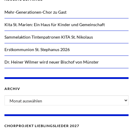
Mehr-Generationen-Chor zu Gast
Kita St. Marien: Ein Haus für Kinder und Gemeinschaft
Sammelaktion Tintenpatronen KITA St. Nikolaus
Erstkommunion St. Stephanus 2026
Dr. Heiner Wilmer wird neuer Bischof von Münster
ARCHIV
CHORPROJEKT LIEBLINGSLIEDER 2027