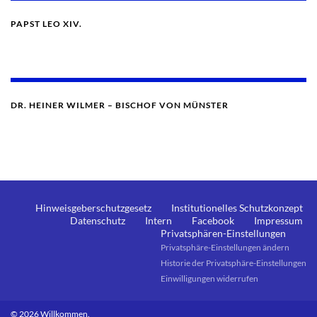
PAPST LEO XIV.
DR. HEINER WILMER – BISCHOF VON MÜNSTER
Hinweisgeberschutzgesetz
Institutionelles Schutzkonzept
Datenschutz
Intern
Facebook
Impressum
Privatsphären-Einstellungen
Privatsphäre-Einstellungen ändern
Historie der Privatsphäre-Einstellungen
Einwilligungen widerrufen
© 2026 Willkommen.