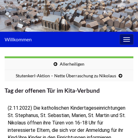
Willkommen
Navig
umsc
Allerheiligen
Stutenkerl-Aktion – Nette Überraschung zu Nikolaus
Tag der offenen Tür im Kita-Verbund
(2.11.2022) Die katholischen Kindertageseinrichtungen
St. Stephanus, St. Sebastian, Marien, St. Martin und St.
Nikolaus öffnen ihre Türen von 16-18 Uhr für
interessierte Eltern, die sich vor der Anmeldung für ihr
Kind/ihre Kinder in den Einrichtungen informieren