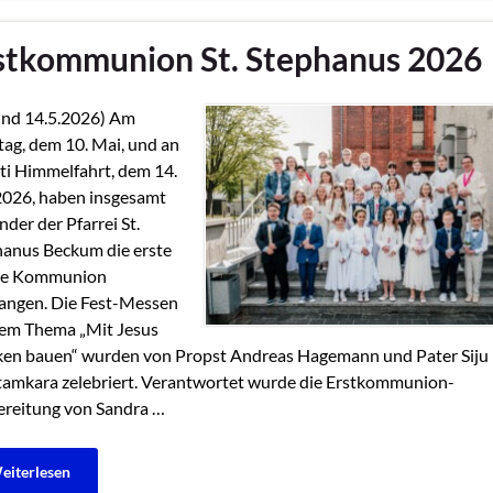
stkommunion St. Stephanus 2026
und 14.5.2026) Am
ag, dem 10. Mai, und an
ti Himmelfahrt, dem 14.
2026, haben insgesamt
nder der Pfarrei St.
anus Beckum die erste
ige Kommunion
angen. Die Fest-Messen
dem Thema „Mit Jesus
ken bauen“ wurden von Propst Andreas Hagemann und Pater Siju
amkara zelebriert. Verantwortet wurde die Erstkommunion-
reitung von Sandra …
eiterlesen