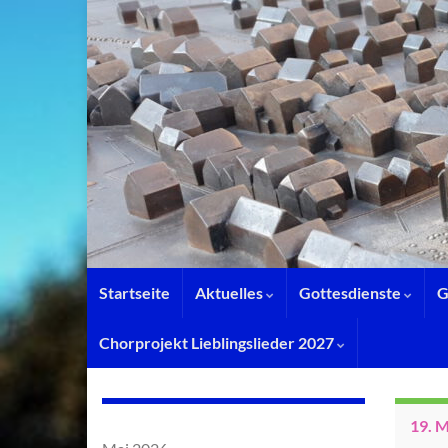
Startseite
Aktuelles
Gottesdienste
G
Chorprojekt Lieblingslieder 2027
19. 