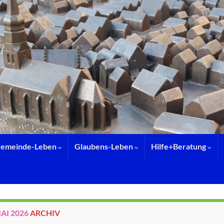
emeinde-Leben
Glaubens-Leben
Hilfe+Beratung
MAI 2026
ARCHIV