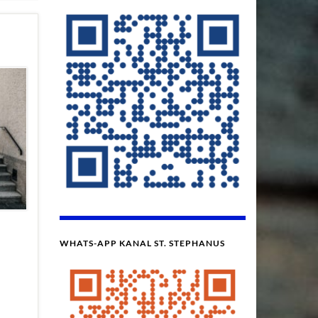
WHATS-APP KANAL ST. STEPHANUS