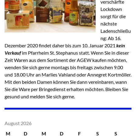
verschärfte
Lockdown
sorgt für die
nächste
Ladenschließu
ng: Ab 16.
Dezember 2020 findet daher bis zum 10. Januar 2021
kein
Verkauf
im Pfarrheim St. Stephanus statt. Wenn Sie in dieser
Zeit Waren aus dem Sortiment der AGEW kaufen möchten,
wenden Sie sich gerne montags bis freitags zwischen 9.00
und 18.00 Uhr an Marlies Vahland oder Annegret Kortmöller.
Mit den beiden Damen können Sie dann vereinbaren, wann
Sie die Ware per Bringedienst erhalten möchten. Bleiben Sie
gesund und melden Sie sich gerne.
August 2026
M
D
M
D
F
S
S