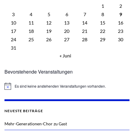
1
2
3
4
5
6
7
8
9
10
11
12
13
14
15
16
17
18
19
20
21
22
23
24
25
26
27
28
29
30
31
« Juni
Bevorstehende Veranstaltungen
Es sind keine anstehenden Veranstaltungen vorhanden.
Hinweis
NEUESTE BEITRÄGE
Mehr-Generationen-Chor zu Gast