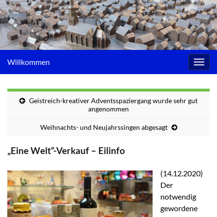
Willkommen
Navig
umsc
Geistreich-kreativer Adventsspaziergang wurde sehr gut
angenommen
Weihnachts- und Neujahrssingen abgesagt
„Eine Welt“-Verkauf – Eilinfo
(14.12.2020)
Der
notwendig
gewordene