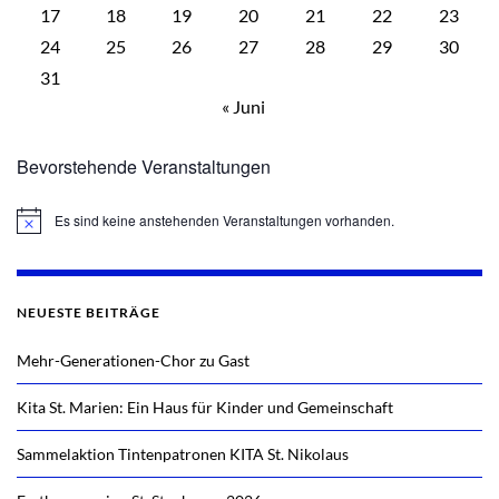
17
18
19
20
21
22
23
24
25
26
27
28
29
30
31
« Juni
Bevorstehende Veranstaltungen
Es sind keine anstehenden Veranstaltungen vorhanden.
Hinweis
NEUESTE BEITRÄGE
Mehr-Generationen-Chor zu Gast
Kita St. Marien: Ein Haus für Kinder und Gemeinschaft
Sammelaktion Tintenpatronen KITA St. Nikolaus