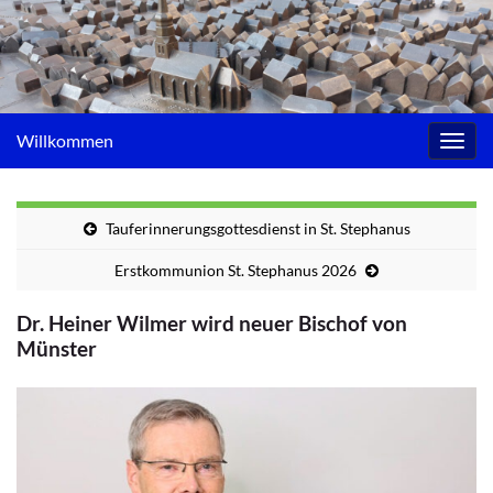
Willkommen
Navig
umsc
Tauferinnerungsgottesdienst in St. Stephanus
Erstkommunion St. Stephanus 2026
Dr. Heiner Wilmer wird neuer Bischof von
Münster