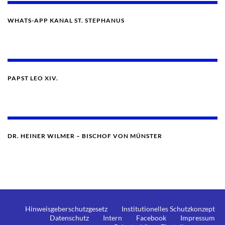
WHATS-APP KANAL ST. STEPHANUS
PAPST LEO XIV.
DR. HEINER WILMER – BISCHOF VON MÜNSTER
Hinweisgeberschutzgesetz
Institutionelles Schutzkonzept
Datenschutz
Intern
Facebook
Impressum