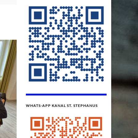
WHATS-APP KANAL ST. STEPHANUS