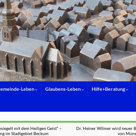
emeinde-Leben
Glaubens-Leben
Hilfe+Beratung
siegelt mit dem Heiligen Geist“ –
Dr. Heiner Wilmer wird neuer B
ng im Stadtgebiet Beckum
von Müns