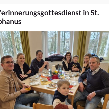
ferinnerungsgottesdienst in St.
phanus