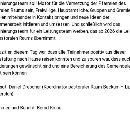
nierungsteam soll Motor für die Vernetzung der Pfarreien des
alen Raums sein, Freiwillige, Hauptamtliche, Gruppen und Gremi
ien miteinander in Kontakt bringen und neue Ideen der
enarbeit initiieren und umsetzen. Und schließlich wird das
inierungsteam für ein Leitungsteam werben, das ab 2026 die Le
astoralen Raums übernimmt.
zit an diesem Tag war, dass alle Teilnehmer positiv aus dieser
staltung nach Hause reisen konnten und zu spüren war, dass auc
derungen gewünscht sind und eine Bereicherung des Gemeindel
t sein können.
eigt: Daniel Drescher (Koordinator pastoraler Raum Beckum – Li
rsloh)
hmen und Bericht: Bernd Kruse