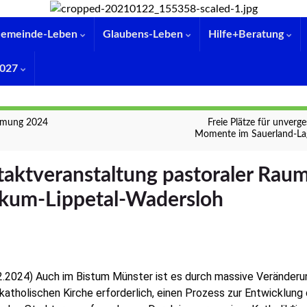
emeinde-Leben
Glaubens-Leben
Hilfe+Beratung
 2027
rmung 2024
Freie Plätze für unverge
Momente im Sauerland-La
taktveranstaltung pastoraler Rau
kum-Lippetal-Wadersloh
.2024)
Auch im Bistum Münster ist es durch massive Veränder
 katholischen Kirche erforderlich, einen Prozess zur Entwicklung 