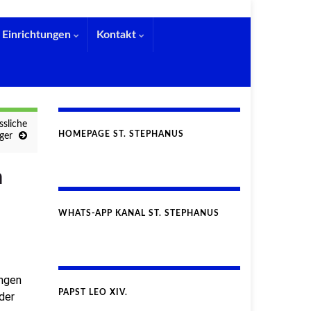
Einrichtungen
Kontakt
ssliche
HOMEPAGE ST. STEPHANUS
ger
m
WHATS-APP KANAL ST. STEPHANUS
ungen
PAPST LEO XIV.
der