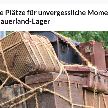
ie Plätze für unvergessliche Mom
Sauerland-Lager