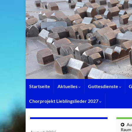
Startseite
Aktuelles
Gottesdienste
G
Chorprojekt Lieblingslieder 2027
Au
Raum 