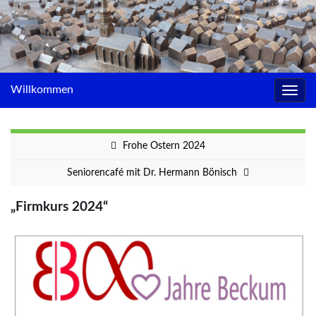
Willkommen
Navig
umsc
Frohe Ostern 2024
Seniorencafé mit Dr. Hermann Bönisch
„Firmkurs 2024“