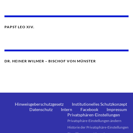
PAPST LEO XIV.
DR. HEINER WILMER – BISCHOF VON MÜNSTER
Hinweisgeberschutzgesetz
Institutionelles Schutzkonzept
Datenschutz
Intern
Facebook
Impressum
Privatsphären-Einstellungen
Privatsphäre-Einstellungen ändern
Historie der Privatsphäre-Einstellungen