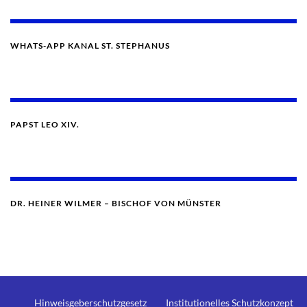
WHATS-APP KANAL ST. STEPHANUS
PAPST LEO XIV.
DR. HEINER WILMER – BISCHOF VON MÜNSTER
Hinweisgeberschutzgesetz
Institutionelles Schutzkonzept