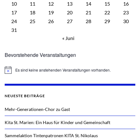
10
11
12
13
14
15
16
17
18
19
20
21
22
23
24
25
26
27
28
29
30
31
« Juni
Bevorstehende Veranstaltungen
Es sind keine anstehenden Veranstaltungen vorhanden.
Hinweis
NEUESTE BEITRÄGE
Mehr-Generationen-Chor zu Gast
Kita St. Marien: Ein Haus für Kinder und Gemeinschaft
Sammelaktion Tintenpatronen KITA St. Nikolaus