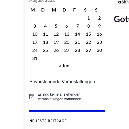
August 2026
eröffn
M
D
M
D
F
S
S
Gott
1
2
3
4
5
6
7
8
9
10
11
12
13
14
15
16
17
18
19
20
21
22
23
24
25
26
27
28
29
30
31
« Juni
Bevorstehende Veranstaltungen
Es sind keine anstehenden
Hinweis
Veranstaltungen vorhanden.
NEUESTE BEITRÄGE