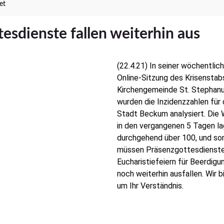
et
esdienste fallen weiterhin aus
(22.4.21) In seiner wöchentlic
Online-Sitzung des Krisenstab
Kirchengemeinde St. Stephan
wurden die Inzidenzzahlen für 
Stadt Beckum analysiert. Die
in den vergangenen 5 Tagen l
durchgehend über 100, und so
müssen Präsenzgottesdienst
Eucharistiefeiern für Beerdigu
noch weiterhin ausfallen. Wir b
um Ihr Verständnis.