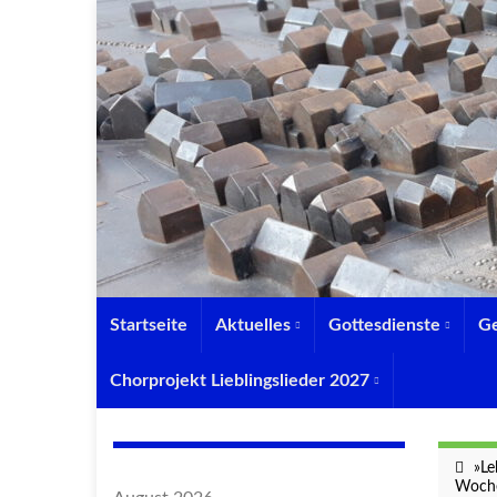
Startseite
Aktuelles
Gottesdienste
G
Chorprojekt Lieblingslieder 2027
»Le
Woche