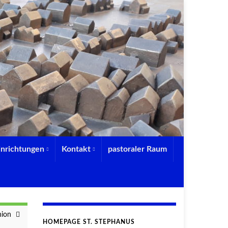
inrichtungen
Kontakt
pastoraler Raum
ion
HOMEPAGE ST. STEPHANUS