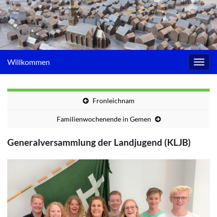
Willkommen
Navig
umsc
Fronleichnam
Familienwochenende in Gemen
Generalversammlung der Landjugend (KLJB)