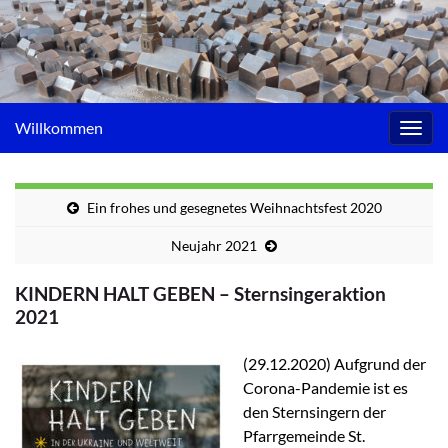
Willkommen
Navig
umsc
Ein frohes und gesegnetes Weihnachtsfest 2020
Neujahr 2021
KINDERN HALT GEBEN – Sternsingeraktion
2021
(29.12.2020) Aufgrund der
Corona-Pandemie ist es
den Sternsingern der
Pfarrgemeinde St.