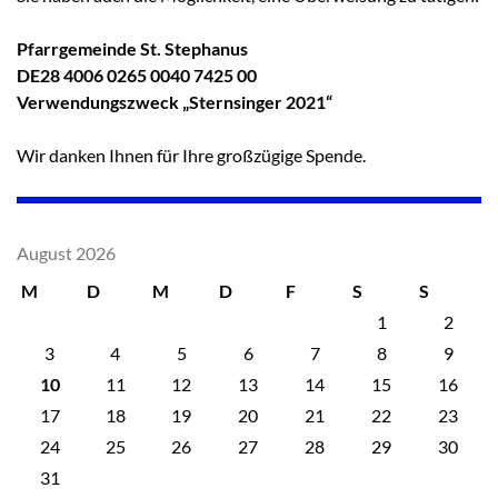
Pfarrgemeinde St. Stephanus
DE28 4006 0265 0040 7425 00
Verwendungszweck „Sternsinger 2021“
Wir danken Ihnen für Ihre großzügige Spende.
August 2026
M
D
M
D
F
S
S
1
2
3
4
5
6
7
8
9
10
11
12
13
14
15
16
17
18
19
20
21
22
23
24
25
26
27
28
29
30
31