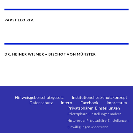
PAPST LEO XIV.
DR. HEINER WILMER – BISCHOF VON MÜNSTER
Hinweisgeberschutzgesetz
Institutionelles Schutzkonzept
Datenschutz
Intern
Facebook
Impressum
Privatsphären-Einstellungen
Privatsphäre-Einstellungen ändern
Historie der Privatsphäre-Einstellungen
Einwilligungen widerrufen