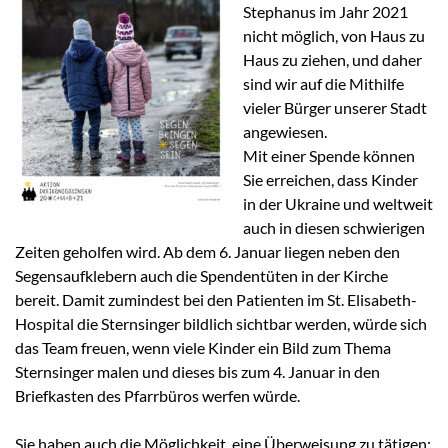
Stephanus im Jahr 2021
nicht möglich, von Haus zu
Haus zu ziehen, und daher
sind wir auf die Mithilfe
vieler Bürger unserer Stadt
angewiesen.
Mit einer Spende können
Sie erreichen, dass Kinder
in der Ukraine und weltweit
auch in diesen schwierigen
Zeiten geholfen wird. Ab dem 6. Januar liegen neben den
Segensaufklebern auch die Spendentüten in der Kirche
bereit. Damit zumindest bei den Patienten im St. Elisabeth-
Hospital die Sternsinger bildlich sichtbar werden, würde sich
das Team freuen, wenn viele Kinder ein Bild zum Thema
Sternsinger malen und dieses bis zum 4. Januar in den
Briefkasten des Pfarrbüros werfen würde.
Sie haben auch die Möglichkeit, eine Überweisung zu tätigen: