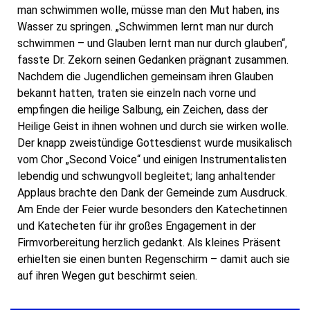
man schwimmen wolle, müsse man den Mut haben, ins
Wasser zu springen. „Schwimmen lernt man nur durch
schwimmen – und Glauben lernt man nur durch glauben“,
fasste Dr. Zekorn seinen Gedanken prägnant zusammen.
Nachdem die Jugendlichen gemeinsam ihren Glauben
bekannt hatten, traten sie einzeln nach vorne und
empfingen die heilige Salbung, ein Zeichen, dass der
Heilige Geist in ihnen wohnen und durch sie wirken wolle.
Der knapp zweistündige Gottesdienst wurde musikalisch
vom Chor „Second Voice“ und einigen Instrumentalisten
lebendig und schwungvoll begleitet; lang anhaltender
Applaus brachte den Dank der Gemeinde zum Ausdruck.
Am Ende der Feier wurde besonders den Katechetinnen
und Katecheten für ihr großes Engagement in der
Firmvorbereitung herzlich gedankt. Als kleines Präsent
erhielten sie einen bunten Regenschirm – damit auch sie
auf ihren Wegen gut beschirmt seien.