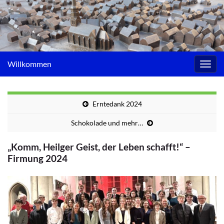
Willkommen
Navig
umsc
Erntedank 2024
Schokolade und mehr…
„Komm, Heilger Geist, der Leben schafft!“ –
Firmung 2024