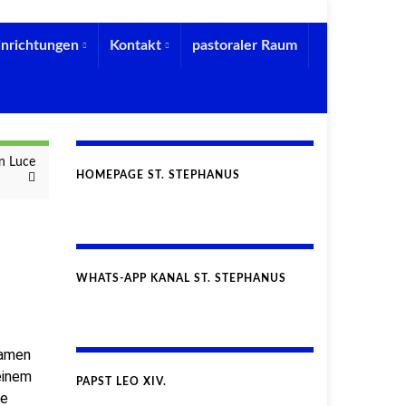
inrichtungen
Kontakt
pastoraler Raum
n Luce
HOMEPAGE ST. STEPHANUS
WHATS-APP KANAL ST. STEPHANUS
kamen
einem
PAPST LEO XIV.
ie