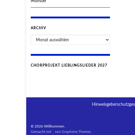
Münster
ARCHIV
CHORPROJEKT LIEBLINGSLIEDER 2027
Hinweisgeberschutzges
© 2026 Willkommen.
Gemacht mit
von
Graphene Themes
.