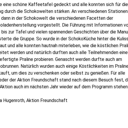
 eine schöne Kaffeetafel gedeckt und alle konnten sich für die
ng durch die Schokowelten stärken. An verschiedenen Stationen
 dann in der Schokowelt die verschiedenen Facetten der
ladenherstellung vorgestellt. Die Führung mit Informationen v
 bis zur Tafel und vielen spannenden Geschichten über die Manu
terte die Gruppe. So wurde in der SchokoKüche hinter die Kulis
ut und alle konnten hautnah miterleben, wie die köstlichen Pral
itet werden und natürlich durften auch alle Teilnehmenden eine
efertigte Praline probieren. Genascht werden durfte auch am
brunnen. Natürlich wurden auch einige Köstlichkeiten im Prali
auft, um dies zu verschenken oder selbst zu genießen. Für alle
ieder der Aktion Freundschaft stand nach diesem Besuch fest, 
 Aktion auch im nächsten Jahr wieder auf dem Programm stehen 
a Hugenroth, Aktion Freundschaft