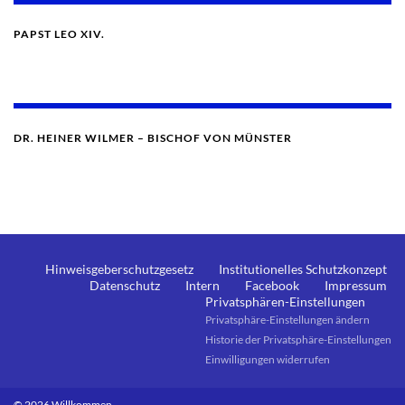
PAPST LEO XIV.
DR. HEINER WILMER – BISCHOF VON MÜNSTER
Hinweisgeberschutzgesetz
Institutionelles Schutzkonzept
Datenschutz
Intern
Facebook
Impressum
Privatsphären-Einstellungen
Privatsphäre-Einstellungen ändern
Historie der Privatsphäre-Einstellungen
Einwilligungen widerrufen
© 2026 Willkommen.