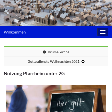
Willkommen
Navig
umsc
Krümelkirche
Gottesdienste Weihnachten 2021
Nutzung Pfarrheim unter 2G